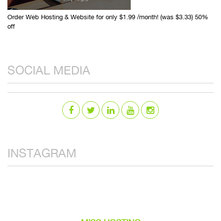
Order Web Hosting & Website for only $1.99 /month! (was $3.33) 50%
off
SOCIAL MEDIA
INSTAGRAM