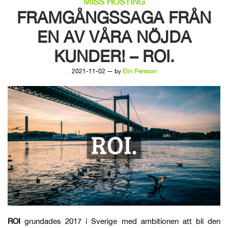
MISS HOSTING
FRAMGÅNGSSAGA FRÅN
EN AV VÅRA NÖJDA
KUNDER! – ROI.
2021-11-02 — by
Elin Persson
ROI
grundades 2017 i Sverige med ambitionen att bli den