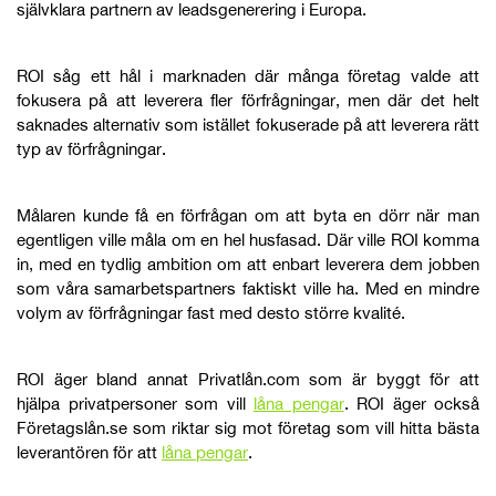
självklara partnern av leadsgenerering i Europa.
ROI såg ett hål i marknaden där många företag valde att
fokusera på att leverera fler förfrågningar, men där det helt
saknades alternativ som istället fokuserade på att leverera rätt
typ av förfrågningar.
Målaren kunde få en förfrågan om att byta en dörr när man
egentligen ville måla om en hel husfasad. Där ville ROI komma
in, med en tydlig ambition om att enbart leverera dem jobben
som våra samarbetspartners faktiskt ville ha. Med en mindre
volym av förfrågningar fast med desto större kvalité.
ROI äger bland annat Privatlån.com som är byggt för att
hjälpa privatpersoner som vill
låna pengar
. ROI äger också
Företagslån.se som riktar sig mot företag som vill hitta bästa
leverantören för att
låna pengar
.