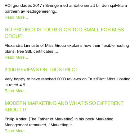
ROI grundades 2017 i Sverige med ambitionen att bli den självklara
partnern av leadsgenerering...
Read More...
NO PROJECT IS TOO BIG OR TOO SMALL FOR MISS
GROUP!
Alexandra Linnuste of Miss Group explains how their flexible hosting
plans, free SSL certificates,...
Read More...
2000 REVIEWS ON TRUSTPILOT
Very happy to have reached 2000 reviews on TrustPilot! Miss Hosting
is rated 4.9...
Read More...
MODERN MARKETING AND WHAT’S SO DIFFERENT
ABOUT IT
Philip Kotler, (The Father of Marketing) in his book Marketing
Management remarked, “Marketing is...
Read More...