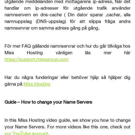
utgående meddelanden med mottagarens ip-adress, När det
handlar om ip-adresser för utgående trafik använder
namnservern en dns-cache ( Din dator sparar ,cachar, alla
namnuppslag (DNS-uppslag) för att slippa fråga andra
namnservrar om samma adress gång på gång.
För mer FAQ gällande namnservrar och hur du går tillväga hos
Miss Hosting vänligen läs mer här
https://support.missgroup.com
Har du några funderingar eller behöver hjäp så hjälper dig
gärna på
Miss Hosting
Guide – How to change your Name Servers
In this Miss Hosting video guide, we show you how to change
your Name Servers. For more videos like this one, check out
our YouTube account.