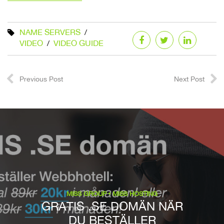
NAME SERVERS
VIDEO
VIDEO GUIDE
Previous Post
Next Post
MISS GROUP
MISS HOSTING
GRATIS .SE DOMÄN NÄR
DU BESTÄLLER